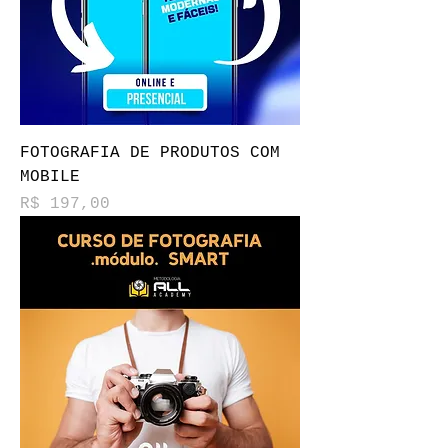
FOTOGRAFIA DE PRODUTOS COM
MOBILE
Preço
R$ 197,00