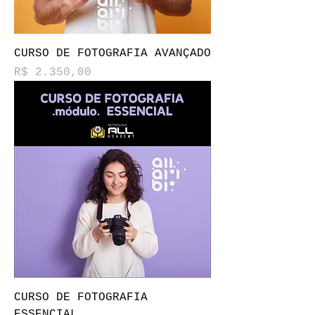
CURSO DE FOTOGRAFIA AVANÇADO
Preço
R$ 2.350,00
CURSO DE FOTOGRAFIA
ESSENCIAL