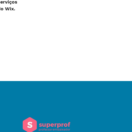
erviços
do Wix.