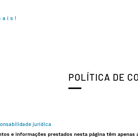
mais!
POLÍTICA DE C
onsabilidade jurídica
tos e informações prestados nesta página têm apenas a 