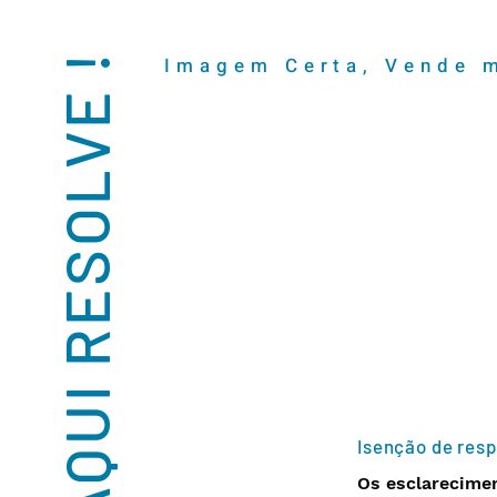
AQUI RESOLVE !
Imagem Certa, Vende 
Isenção de resp
Os esclarecimen