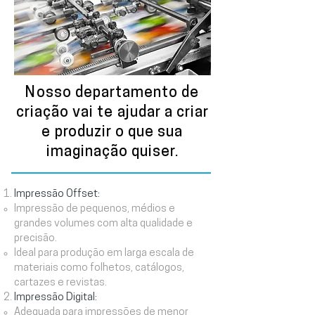
Nosso departamento de
criação vai te ajudar a criar
e produzir o que sua
imaginação quiser.
Impressão Offset:
Impressão de pequenos, médios e
grandes volumes com alta qualidade e
precisão.
Ideal para produção em larga escala de
materiais como folhetos, catálogos,
cartazes e revistas.
Impressão Digital:
Adequada para impressões de menor