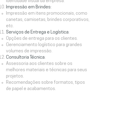
identidade visual da empresa.
Impressão em Brindes:
Impressão em itens promocionais, como
canetas, camisetas, brindes corporativos,
etc.
Serviços de Entrega e Logística:
Opções de entrega para os clientes.
Gerenciamento logístico para grandes
volumes de impressão.
Consultoria Técnica:
Assessoria aos clientes sobre os
melhores materiais e técnicas para seus
projetos.
Recomendações sobre formatos, tipos
de papel e acabamentos.
INFORMAMOS!
ASSUNTOS RELEVANTES