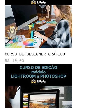
CURSO DE DESIGNER GRÁFICO
Preço
R$ 10,00